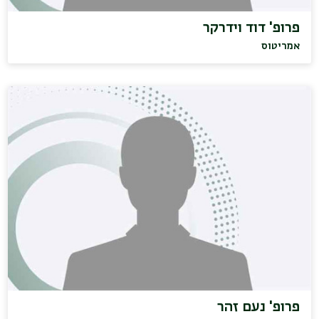
פרופ' דוד וידרקר
אמריטוס
פרופ' נעם זהר