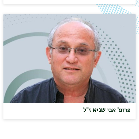
פרופ' אבי שגיא ז"ל