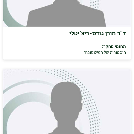
ד"ר מורן גודס-ריצ'יטלי
תחומי מחקר:
היסטוריה של הפילוסופיה