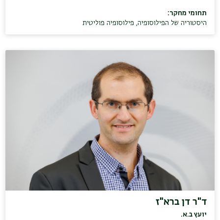
תחומי מחקר:
היסטוריה של הפילוסופיה
,
פילוסופיה פוליטית
ד"ר דן ברא"ז
יועץ ב.א.