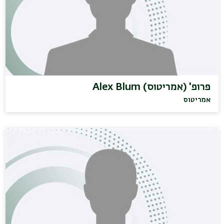
פרופ' (אמריטוס) Alex Blum
אמריטוס