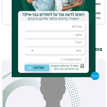
המשולבת משפטים (LL.B) ופילוסופיה (MA)
תחומי מחקר:
אתיקה
,
פילוסופיה פוליטית
פוסט-דוקטורנטים