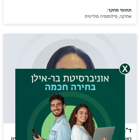
תחומי מחקר:
אתיקה
,
פילוסופיה פוליטית
ד"ר אפרת רם טיקטין
ראש התוכנית ללימודי מתקדמים בביואתיקה (MA) וראש התכנית