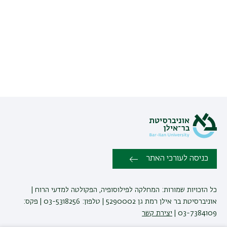
כניסה לעורכי האתר
כל הזכויות שמורות: המחלקה לפילוסופיה, הפקולטה למדעי הרוח |
אוניברסיטת בר אילן רמת גן 5290002 | טלפון: 03-5318256 | פקס:
03-7384109 |
יצירת קשר