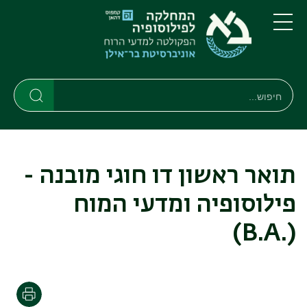
דילוג
דילוג
לתוכן
לתפריט
ניווט
העיקרי
תפריט
ראשי
חיפוש
חיפוש
חיפוש
תואר ראשון דו חוגי מובנה -
פילוסופיה ומדעי המוח
(.B.A)
הדפסה