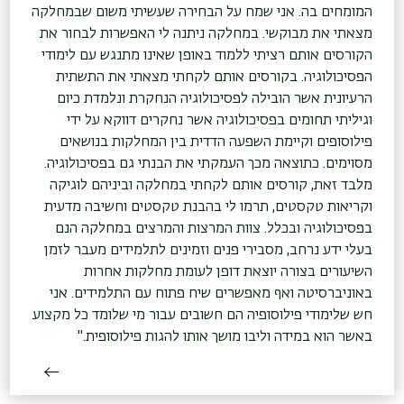
המומחים בה. אני שמח על הבחירה שעשיתי משום שבמחלקה
מצאתי את מבוקשי. במחלקה ניתנה לי האפשרות לבחור את
הקורסים אותם רציתי ללמוד באופן שאינו מתנגש עם לימודי
הפסיכולוגיה. בקורסים אותם לקחתי מצאתי את התשתית
הרעיונית אשר הובילה לפסיכולוגיה הנחקרת ונלמדת כיום
וגיליתי תחומים בפסיכולוגיה אשר נחקרים דווקא על ידי
פילוסופים וקיימת השפעה הדדית בין המחלקות בנושאים
מסוימים. כתוצאה מכך העמקתי את הבנתי גם בפסיכולוגיה.
מלבד זאת, קורסים אותם לקחתי במחלקה וביניהם לוגיקה
וקריאות טקסטים, תרמו לי בהבנת טקסטים וחשיבה מדעית
בפסיכולוגיה ובכלל. צוות המרצות והמרצים במחלקה הנם
בעלי ידע נרחב, מסבירי פנים וזמינים לתלמידים מעבר לזמן
השיעורים בצורה יוצאת דופן לעומת מחלקות אחרות
באוניברסיטה ואף מאפשרים שיח פתוח עם התלמידים. אני
חש שלימודי פילוסופיה הם חשובים עבור מי שלומד כל מקצוע
באשר הוא במידה וליבו מושך אותו להגות פילוסופית."