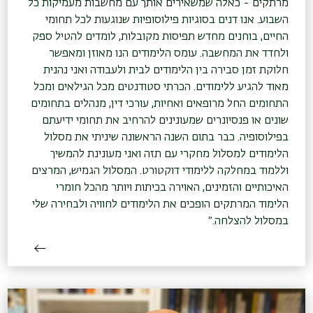
מרתקים - כאלה שמשאירים אותך עם מחשבות מעמיקות כל
השבוע. אנו דנים בסוגיות פילוסופיות שנוגעות לכל תחומי
החיים, בוחנים מחדש תפיסות מקובלות, לומדים להטיל ספק
ולחדד את המחשבה. עומס הלימודים הנו מאוזן ומאפשר
חלוקת זמן סבירה בין הלימודים לבית ולעבודה ואני נהנית
מאוד להגיע ללימודים. הכרתי סטודנטים מכל הגילאים ומכל
התחומים החל מרופאים ואחיות, עורכי דין, מנהלים בתחומים
שונים או פנסיונרים שמעונינים להרחיב את תחומי ידיעתם
בפילוסופיה. כבר בתום השנה הראשונה שיניתי את מסלול
הלימודים למסלול מחקרי עם תזה ואני מעונינת להמשיך
וללמוד במחלקה ללימודי דוקטורט. המסלול הגמיש, המרצים
האיכותיים והזמינים, האוירה בכיתות ויותר מהכל חומרי
הלימוד המרתקים הופכים את הלימודים לחוויה ולבחירה שלי
במסלול להצלחה.״