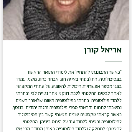
אריאל קורן
"כאשר התכוננתי להתחיל את לימודי התואר הראשון
בפסיכולוגיה, התלבטתי באיזה חוג אבחר כחוג משני. עמדו
בפני מספר אפשרויות היכולות להשפיע על עתידי המקצועי.
לאחר לבטים החלטתי ללכת דווקא אחר נטיית לבי ובחרתי
ללמוד פילוסופיה. בחרתי בפילוסופיה משום שלאורך השנים
נמשכתי לתחום וקראתי ספרי פילוסופיה והגות יהודית. בנוסף,
כאשר קראתי טקסטים שונים מצאתי קשר בין פסיכולוגיה
לפילוסופיה ורציתי ללמוד עוד על היחס ביניהן. החלטתי
להצטרף למחלקה וללמוד פילוסופיה באופן מסודר מפי אלו