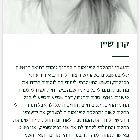
קרן שיין
״הגעתי למחלקה לפילוסופיה במהלך לימודי התואר הראשון
שלי במשפטים כשהרגשתי צורך להרחיב את ידיעותיי
הכלליות, ופשוט התאהבתי. לימודי הפילוסופיה חידדו את
מחשבתי, נתנו לי כלים למחשבה ביקורתית, ועזרו לי לערוך
טיעונים באופן סדור וההגיוני, דבר שסייע ומסייע לי בכל
תחומי החיים. שנים חלפו, החיים התגלגלו, אבל תמיד היה לי
החלום לשוב למחלקה לפילוסופיה להעמיק את ידיעותיי
ולהמשיך לחדד את המחשבה. לאחרונה החלטתי להגשים את
החלום והתחלתי ללמוד לתואר שני בפילוסופיה, ואני פשוט
מאושרת מההחלטה הזו. במהלך הלימודים לתואר השני