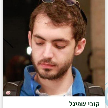
קובי שפיגל