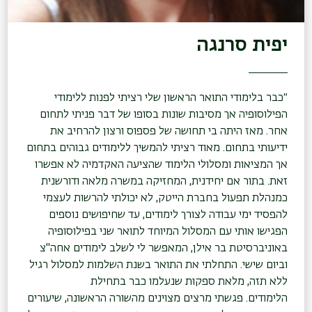
יפית סרנגה
״כבר בלימודי התואר הראשון שלי רציתי לפנות ללימודי
הפילוסופיה אך מסיבות שונות בסופו של דבר פניתי לתחום
אחר. מאז היתה בי תחושה של פספוס ורצון להרחיב את
ידיעותי בתחום. מאוד רציתי להמשיך ללימודים גבוהים בתחום
אך המציאות ומסלולי הלימוד שהציעה האקדמיה לא אפשרו
זאת. בתור אם יחידנית, המחזיקה במשרה מלאה ודורשנית
כמנהלת תפעול בחברת הייטק, לא יכולתי להרשות לעצמי
להפסיד ימי עבודה לצורך לימודים, עד שחיפושים נוספים
הפגישו אותי עם המסלול המיוחד לתואר שני בפילוסופיה
באוניברסיטת בר אילן, המאפשר לי לשלב לימודים אחה"צ
וביום שישי. התחלתי את התואר בשנת השלמות למסלול רגיל
ללא תזה, מלאת ספקות שנעלמו כבר בתחילת
הלימודים. פגשתי מרצים מצוינים מהשורה הראשונה, שיעורים