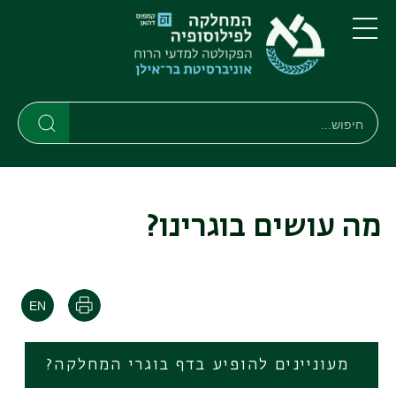
דילוג
דילוג
לתוכן
לתפריט
ניווט
העיקרי
תפריט
ראשי
חיפוש
חיפוש
חיפוש
מה עושים בוגרינו?
הדפסה
מעוניינים להופיע בדף בוגרי המחלקה?