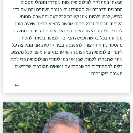
פגשתי במחלקה לפילוסופיה צוות אקדמי ומנהלי מקסים.
המרצים מדברים אל הסטודנטים בגובה העיניים והם שם כדי
לסייע, לכוון ולהיות אוזן קשבת לכל דעה ומחשבה. תחומי
הלימוד מגוונים ובכל תחום אפשר למצוא מרצה שיהיה מוכן
להדריך ולעזור. ואשר לצוות המנהלי, אפרת מזכירת המחלקה
מסייעת בכל בקשה ועושה הכל כדי לפתור בעיות ולהסיר
מהסטודנט את הצורך להתעסק בבירוקרטיה. אני ממליצה על
לימודי פילוסופיה כמקצוע ראשי או כמקצוע משני לכל מקצוע
אחר שתבחרו ללמוד, שכן אין כמו לימודי הפילוסופיה כדי לתת
כלים להתמודדות מחשבתית עם נושאים מסובכים שדורשים
חשיבה ביקורתית.״