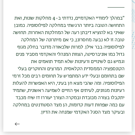
"במהלך לימודיי האקדמיים, נדדתי ב-4 מחלקות שונות, ואת
התחושה הטובה ביותר הרגשתי במחלקה לפילוסופיה. כמובן
שאיני בא להוציא דיבתן רעה של המחלקות האחרות. תחושה
טובה זו לא נבעה מחסרונן, כי אם מיתרונה של המחלקה
לפילוסופיה בבר אילן. למרות שלכאורה מדובר בחלק מגוף
גדול כמו אוניברסיטה, הצוות המנהלי והאקדמי מסביר פנים
וגמיש גם לשינויים ורעיונות שלא תמיד תואמים את
הקונספציה הממסדית הקלאסית. המרצים והחוקרים בעלי
שם בתחומם ובעלי ידע המתפרש על תחומים רבים מכל זרמי
הפילוסופיה. ומה שהכי מצא חן בעיני, היא האפשרות להעלות
רעיונות מגוונים, לעיתים אף הזויים לשמיעה ראשונית, שתמיד
יתקבלו בצורה מכובדת ובמקרה הצורך יעוררו דו שיח מכבד
עם כמה שפחות דעות קדומות, הן מצד הסטודנטים במחלקה
ובעיקר מצד הסגל האקדמי שמנחה את הדיון.