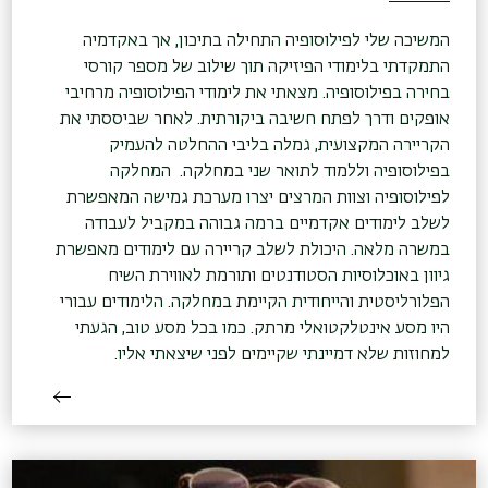
המשיכה שלי לפילוסופיה התחילה בתיכון, אך באקדמיה
התמקדתי בלימודי הפיזיקה תוך שילוב של מספר קורסי
בחירה בפילוסופיה. מצאתי את לימודי הפילוסופיה מרחיבי
אופקים ודרך לפתח חשיבה ביקורתית. לאחר שביססתי את
הקריירה המקצועית, גמלה בליבי ההחלטה להעמיק
בפילוסופיה וללמוד לתואר שני במחלקה. המחלקה
לפילוסופיה וצוות המרצים יצרו מערכת גמישה המאפשרת
לשלב לימודים אקדמיים ברמה גבוהה במקביל לעבודה
במשרה מלאה. היכולת לשלב קריירה עם לימודים מאפשרת
גיוון באוכלוסיות הסטודנטים ותורמת לאווירת השיח
הפלורליסטית והייחודית הקיימת במחלקה. הלימודים עבורי
היו מסע אינטלקטואלי מרתק. כמו בכל מסע טוב, הגעתי
למחוזות שלא דמיינתי שקיימים לפני שיצאתי אליו.