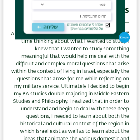
Benzion Sanders
"After I finished my military service I spent a lot of
time thinking about what I wanted to study. I
knew that I wanted to study something
meaningful that would help me deal with the
difficult and complex moral questions that arise
within the context of living in Israel, especially the
questions that arose for me while reflecting on
my military service. Ultimately I decided to begin
my BA studies double majoring in Middle Eastern
Studies and Philosophy. I realized that in order to
understand and begin to deal with these deep
questions, I needed to learn about both the
historical and cultural context of the region in
which Israel exist as well as to learn about the
ideas that animate the various domestic and