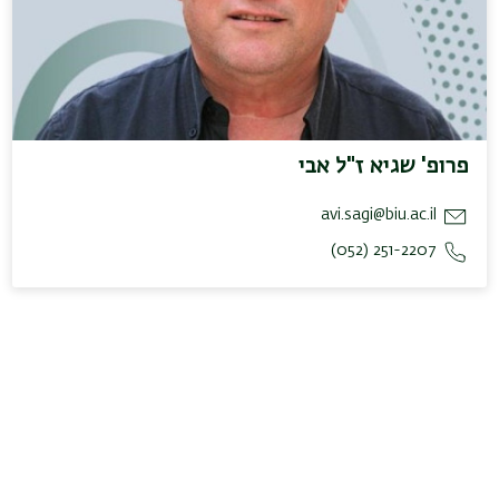
פרופ' שגיא ז"ל אבי
avi.sagi@biu.ac.il
251-2207 (052)