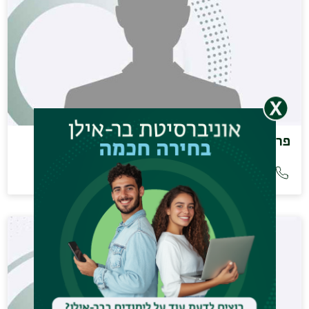
פרופ' וידרקר דוד
531-8818 (03)