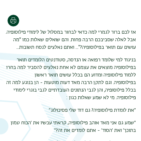
הדפסה
אז לכם ברור לגמרי למה כדאי לבחור במסלול של לימודי פילוסופיה.
אבל לאלה שסביבכם הרבה פחות. והם שואלים שאלות כמו "מה
עושים עם תואר בפילוסופיה?"... ואתם נאלצים לנסח תשובות
...
בניגוד למי שלומד רפואה או הנדסה, סטודנטים הלומדים תואר
בפילוסופיה מוצאים את עצמם לא אחת נאלצים להסביר למה בחרו
ללמוד פילוסופיה ומדוע הם בכלל עושים תואר ראשון
בפילוסופיה. וגם לתקן הרבה מאד דעות מוטעות - הן בנוגע למה זה
בכלל פילוסופיה, והן לגבי הנתונים העובדתיים לגבי בוגרי לימודי
פילוסופיה. מי לא שמע שאלות כגון
:
״את לומדת פילוסופיה? גם דוד שלי פסיכולוג״
״שמע גם אני מאד אוהב פילוסופיה, קראתי עכשיו את ׳הכוח טמון
בתוכך׳ ואת ׳הסוד׳ - אתם לומדים את זה?״
תפר