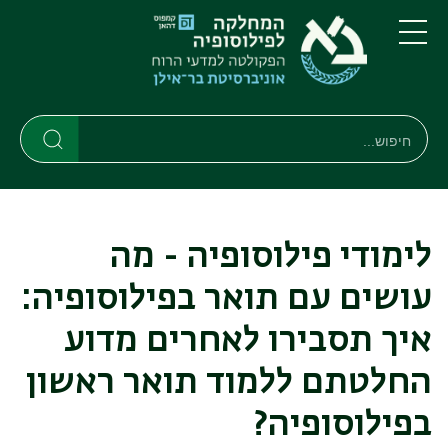
דילוג
דילוג
לתוכן
לתפריט
ניווט
העיקרי
תפריט
ראשי
חיפוש
חיפוש
חיפוש
לימודי פילוסופיה - מה
עושים עם תואר בפילוסופיה:
איך תסבירו לאחרים מדוע
החלטתם ללמוד תואר ראשון
בפילוסופיה?