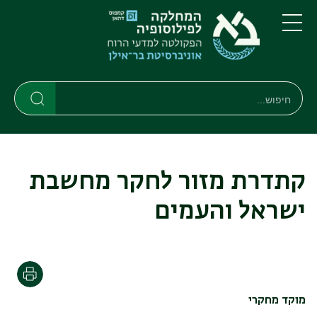
דילוג
דילוג
לתוכן
לתפריט
ניווט
העיקרי
תפריט
ראשי
חיפוש
חיפוש
חיפוש
קתדרת מזור לחקר מחשבת
ישראל והעמים
הדפסה
מוקד מחקרי