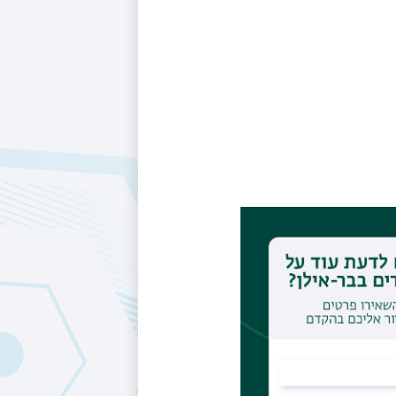
https: