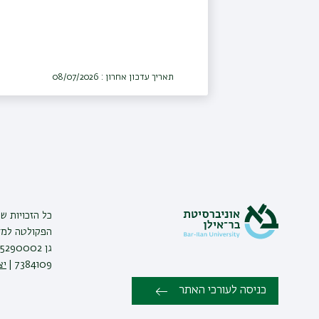
תאריך עדכון אחרון : 08/07/2026
כל הזכויות ש
הפקולטה למדע
7384109 |
יצ
כניסה לעורכי האתר