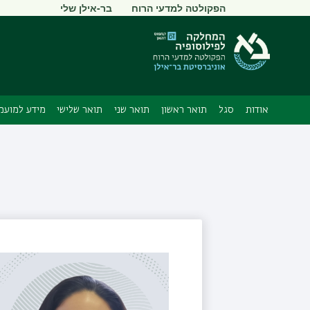
תפריט
הפקולטה למדעי הרוח
בר-אילן שלי
משני
אודות
סגל
תואר ראשון
תואר שני
תואר שלישי
מידע למועמ